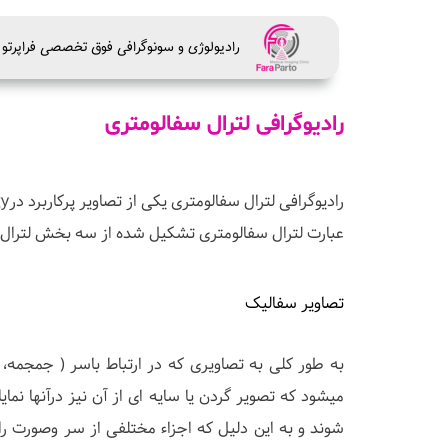
راديولوژی و سونوگرافی فوق تخصصی فراپرتو
رادیوگرافی لترال سفالومتری
رادیوگرافی لترال سفالومتری یکی از تصاویر پرکاربرد درDental radiology می باشد.
عبارت لترال سفالومتری تشکیل شده از سه بخش لترال به
تصاویر سفالیک
به طور کلی به تصاویری که در ارتباط باسر ( جمجمه، 