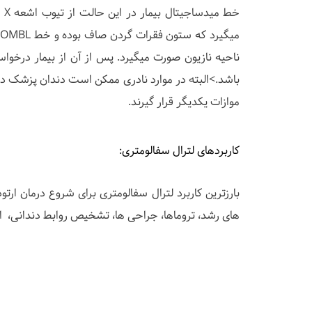
م
باشد.>البته در موارد نادری ممکن است دندان پزشک در
موازات یکدیگر قرار گیرند.
کاربردهای لترال سفالومتری:
بارزترین کاربرد لترال سفالومتری برای شروع درمان ارت
های رشد، تروماها، جراحی ها، تشخیص روابط دندانی، ا