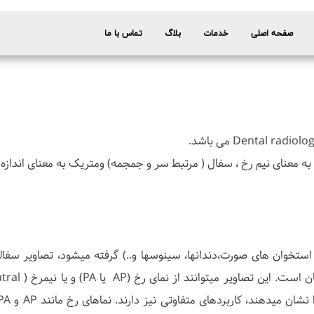
صفحه اصلی
خدمات
بلاگ
تماس با ما
 معنای نیم رخ ، سفال ( مرتبط سر و جمجمه) ومتریک به معنای اندازه 
استخوان های صورت،دندانها، سینوسها و..) گرفته میشود، تصاویر سفا